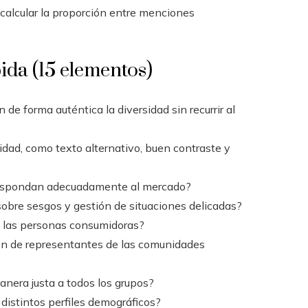
calcular la proporción entre menciones
pida (15 elementos)
de forma auténtica la diversidad sin recurrir al
lidad, como texto alternativo, buen contraste y
 respondan adecuadamente al mercado?
 sobre sesgos y gestión de situaciones delicadas?
ra las personas consumidoras?
ón de representantes de las comunidades
anera justa a todos los grupos?
distintos perfiles demográficos?