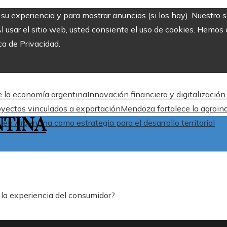
r su experiencia y para mostrar anuncios (si los hay). Nuestro 
usar el sitio web, usted consiente el uso de cookies. Hemos a
ca de Privacidad.
de la economía argentina
Innovación financiera y digitalizació
oyectos vinculados a exportación
Mendoza fortalece la agroind
NTINA
en Argentina como estrategia para el desarrollo territorial
e la experiencia del consumidor?