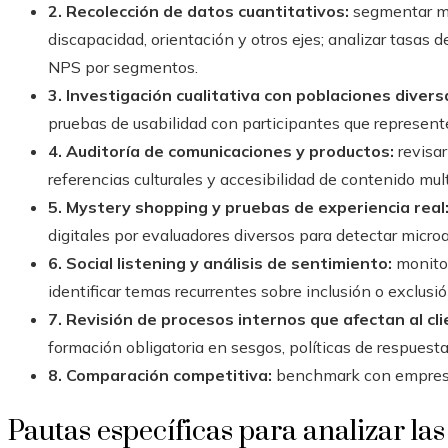
2. Recolección de datos cuantitativos:
segmentar mét
discapacidad, orientación y otros ejes; analizar tasas
NPS por segmentos.
3. Investigación cualitativa con poblaciones divers
pruebas de usabilidad con participantes que represent
4. Auditoría de comunicaciones y productos:
revisar
referencias culturales y accesibilidad de contenido mult
5. Mystery shopping y pruebas de experiencia real
digitales por evaluadores diversos para detectar microa
6. Social listening y análisis de sentimiento:
monitor
identificar temas recurrentes sobre inclusión o exclusió
7. Revisión de procesos internos que afectan al cli
formación obligatoria en sesgos, políticas de respuesta
8. Comparación competitiva:
benchmark con empresas
Pautas específicas para analizar las 