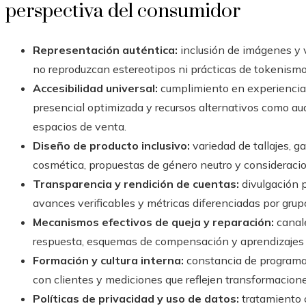
perspectiva del consumidor
Representación auténtica:
inclusión de imágenes y v
no reproduzcan estereotipos ni prácticas de tokenismo
Accesibilidad universal:
cumplimiento en experiencia
presencial optimizada y recursos alternativos como aud
espacios de venta.
Diseño de producto inclusivo:
variedad de tallajes, g
cosmética, propuestas de género neutro y consideracio
Transparencia y rendición de cuentas:
divulgación p
avances verificables y métricas diferenciadas por grup
Mecanismos efectivos de queja y reparación:
canale
respuesta, esquemas de compensación y aprendizajes 
Formación y cultura interna:
constancia de programas
con clientes y mediciones que reflejen transformacion
Políticas de privacidad y uso de datos:
tratamiento 