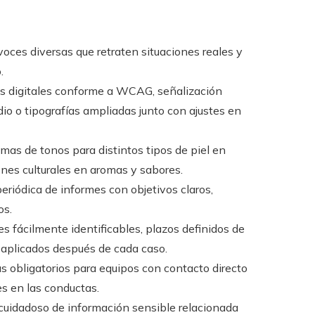
oces diversas que retraten situaciones reales y
.
s digitales conforme a WCAG, señalización
io o tipografías ampliadas junto con ajustes en
amas de tonos para distintos tipos de piel en
nes culturales en aromas y sabores.
eriódica de informes con objetivos claros,
os.
s fácilmente identificables, plazos definidos de
aplicados después de cada caso.
 obligatorios para equipos con contacto directo
es en las conductas.
cuidadoso de información sensible relacionada