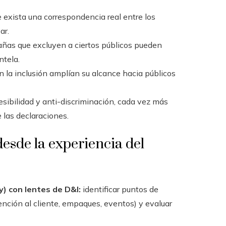
exista una correspondencia real entre los
ar.
as que excluyen a ciertos públicos pueden
ntela.
 la inclusión amplían su alcance hacia públicos
sibilidad y anti-discriminación, cada vez más
 las declaraciones.
desde la experiencia del
y) con lentes de D&I:
identificar puntos de
tención al cliente, empaques, eventos) y evaluar