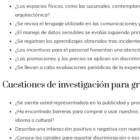
¿Los espacios físicos, como las sucursales, contemplan
arquitectónica?
¿Se revisa el lenguaje utilizado en las comunicaciones
¿El manejo de datos sensibles se evalúa siguiendo prin
¿Se registran los aprendizajes obtenidos tras incident
¿Los incentivos para el personal fomentan una atenció
¿Las promociones y los precios se aplican sin discrimi
¿Se llevan a cabo evaluaciones periódicas de la experi
Cuestiones de investigación para g
¿Se siente usted representado/a en la publicidad y pro
¿Ha encontrado barreras para comprar o usar nuestros p
idioma o cultural?
Describa una interacción positiva o negativa con nuest
¿Conoce los canales para reportar discriminación o exc