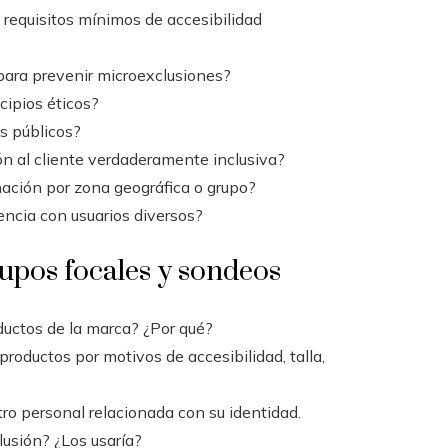
 requisitos mínimos de accesibilidad
 para prevenir microexclusiones?
cipios éticos?
es públicos?
n al cliente verdaderamente inclusiva?
nación por zona geográfica o grupo?
encia con usuarios diversos?
rupos focales y sondeos
ductos de la marca? ¿Por qué?
roductos por motivos de accesibilidad, talla,
ro personal relacionada con su identidad.
lusión? ¿Los usaría?