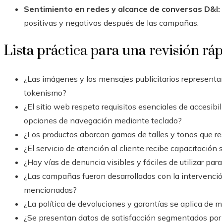
Sentimiento en redes y alcance de conversas D&I:
positivas y negativas después de las campañas.
Lista práctica para una revisión rá
¿Las imágenes y los mensajes publicitarios representan 
tokenismo?
¿El sitio web respeta requisitos esenciales de accesibi
opciones de navegación mediante teclado?
¿Los productos abarcan gamas de talles y tonos que
¿El servicio de atención al cliente recibe capacitación
¿Hay vías de denuncia visibles y fáciles de utilizar pa
¿Las campañas fueron desarrolladas con la intervenci
mencionadas?
¿La política de devoluciones y garantías se aplica de m
¿Se presentan datos de satisfacción segmentados por 