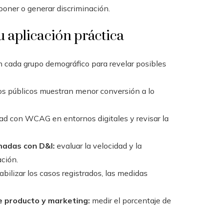
poner o generar discriminación.
u aplicación práctica
n cada grupo demográfico para revelar posibles
tos públicos muestran menor conversión a lo
dad con WCAG en entornos digitales y revisar la
nadas con D&I:
evaluar la velocidad y la
ación.
bilizar los casos registrados, las medidas
e producto y marketing:
medir el porcentaje de