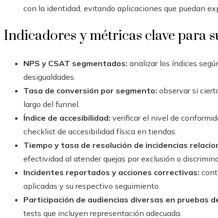
con la identidad, evitando aplicaciones que puedan ex
Indicadores y métricas clave para s
NPS y CSAT segmentados:
analizar los índices segú
desigualdades.
Tasa de conversión por segmento:
observar si cier
largo del funnel.
Índice de accesibilidad:
verificar el nivel de conformi
checklist de accesibilidad física en tiendas.
Tiempo y tasa de resolución de incidencias relacio
efectividad al atender quejas por exclusión o discrimin
Incidentes reportados y acciones correctivas:
conta
aplicadas y su respectivo seguimiento.
Participación de audiencias diversas en pruebas d
tests que incluyen representación adecuada.