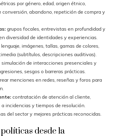
ricas por género, edad, origen étnico,
 de conversión, abandono, repetición de compra y
as:
grupos focales, entrevistas en profundidad y
en diversidad de identidades y experiencias.
 lenguaje, imágenes, tallas, gamas de colores,
imedia (subtítulos, descripciones auditivas).
:
simulación de interacciones presenciales y
gresiones, sesgos o barreras prácticas.
ear menciones en redes, reseñas y foros para
n.
ente:
contratación de atención al cliente,
 a incidencias y tiempos de resolución.
 del sector y mejores prácticas reconocidas.
políticas desde la