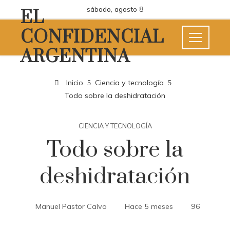
sábado, agosto 8
EL
CONFIDENCIAL
ARGENTINA
Inicio
Ciencia y tecnología
Todo sobre la deshidratación
CIENCIA Y TECNOLOGÍA
Todo sobre la
deshidratación
Manuel Pastor Calvo
Hace 5 meses
96