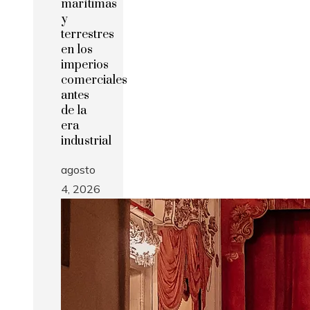
marítimas
y
terrestres
en los
imperios
comerciales
antes
de la
era
industrial
agosto
4, 2026