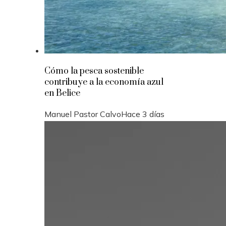
Cómo la pesca sostenible
contribuye a la economía azul
en Belice
Manuel Pastor Calvo
Hace 3 días