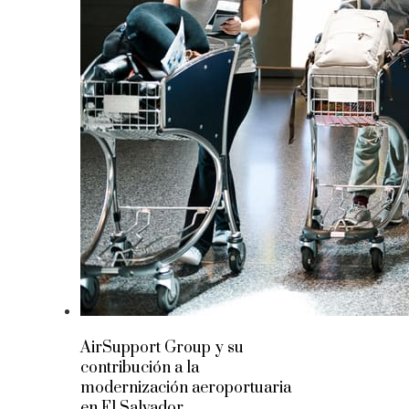
AirSupport Group y su
contribución a la
modernización aeroportuaria
en El Salvador