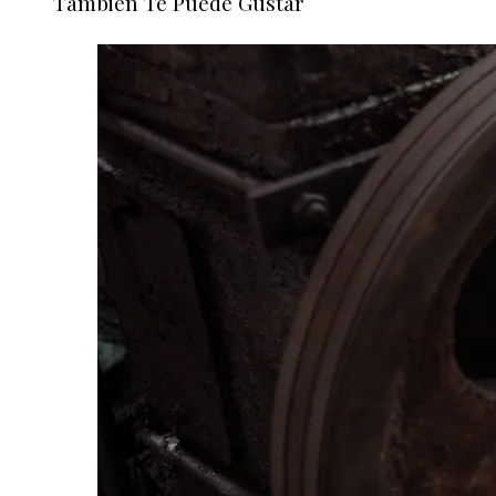
También Te Puede Gustar