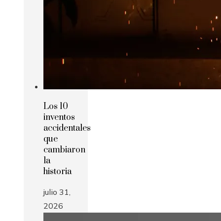
Los 10
inventos
accidentales
que
cambiaron
la
historia
julio 31,
2026