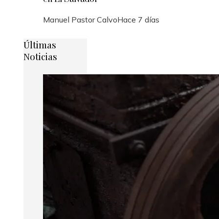
Manuel Pastor Calvo
Hace 7 días
Últimas
Noticias