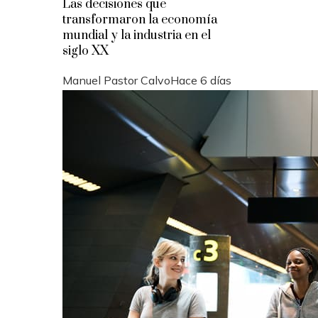
Las decisiones que
transformaron la economía
mundial y la industria en el
siglo XX
Manuel Pastor Calvo
Hace 6 días