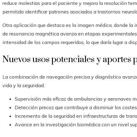
reduce molestias para el paciente y mejora la resolución temp
permitido identificar patrones asociados a trastornos neur
Otra aplicación que destaca es la imagen médica, donde la 
de resonancia magnética avanza en etapas experimentales y
intensidad de los campos requeridos, lo que daría lugar a di
Nuevos usos potenciales y aportes 
La combinación de navegación precisa y diagnóstico avanzad
vida y la seguridad:
Supervisión más eficaz de ambulancias y aeronaves m
Detección precoz que contribuye a disminuir los costes 
Incremento de la seguridad en infraestructuras de tran
Avance en la investigación biomédica con un nivel supe