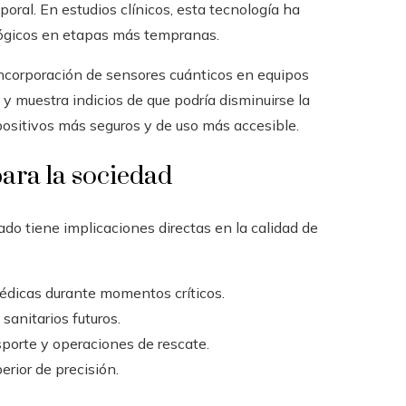
oral. En estudios clínicos, esta tecnología ha
ológicos en etapas más tempranas.
incorporación de sensores cuánticos en equipos
 muestra indicios de que podría disminuirse la
spositivos más seguros y de uso más accesible.
para la sociedad
o tiene implicaciones directas en la calidad de
édicas durante momentos críticos.
sanitarios futuros.
sporte y operaciones de rescate.
rior de precisión.