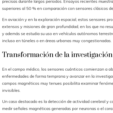
precisas durante largos periodos. Ensayos recientes muestr
superiores al 50 % en comparación con sensores clásicos de
En aviación y en la exploración espacial, estos sensores pro
extensos y misiones de gran profundidad, en los que no resu
y además se estudia su uso en vehículos autónomos terrestre
incluso en túneles o en áreas urbanas muy congestionadas.
Transformación de la investigació
En el campo médico, los sensores cuánticos comienzan a abr
enfermedades de forma temprana y avanzar en la investigaci
campos magnéticos muy tenues posibilita examinar fenóme
invisibles.
Un caso destacado es la detección de actividad cerebral y 
medir señales magnéticas generadas por neuronas o el coraz