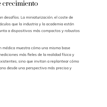
e crecimiento
n desafíos. La miniaturización, el coste de
culos que la industria y la academia están
unta a dispositivos más compactos y robustos
ón médica muestra cómo una misma base
ediciones más fieles de la realidad física y
existentes, sino que invitan a replantear cómo
no desde una perspectiva más precisa y