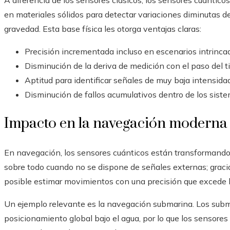
A diferencia de los sensores clásicos, los sensores cuántico
en materiales sólidos para detectar variaciones diminutas 
gravedad. Esta base física les otorga ventajas claras:
Precisión incrementada incluso en escenarios intrinca
Disminución de la deriva de medición con el paso del 
Aptitud para identificar señales de muy baja intensidad
Disminución de fallos acumulativos dentro de los sist
Impacto en la navegación moderna
En navegación, los sensores cuánticos están transformando 
sobre todo cuando no se dispone de señales externas; gracia
posible estimar movimientos con una precisión que excede l
Un ejemplo relevante es la navegación submarina. Los sub
posicionamiento global bajo el agua, por lo que los sensore