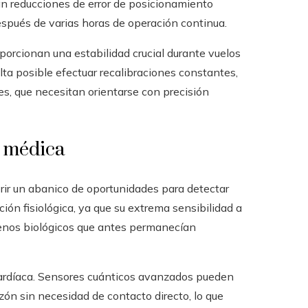
an reducciones de error de posicionamiento
spués de varias horas de operación continua.
porcionan una estabilidad crucial durante vuelos
lta posible efectuar recalibraciones constantes,
s, que necesitan orientarse con precisión
n médica
ir un abanico de oportunidades para detectar
ón fisiológica, ya que su extrema sensibilidad a
nos biológicos que antes permanecían
cardíaca. Sensores cuánticos avanzados pueden
ón sin necesidad de contacto directo, lo que