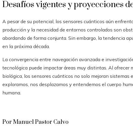
Desafíos vigentes y proyecciones d
A pesar de su potencial, los sensores cuánticos aún enfrenta
producción y la necesidad de entornos controlados son obstá
abordando de forma conjunta. Sin embargo, la tendencia ap
en la próxima década.
La convergencia entre navegación avanzada e investigaci
tecnológica puede impactar áreas muy distintas. Al ofrecer m
biológica, los sensores cuánticos no solo mejoran sistemas 
exploramos, nos desplazamos y entendemos el cuerpo huma
humana.
Por Manuel Pastor Calvo