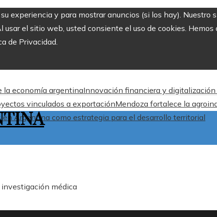
r su experiencia y para mostrar anuncios (si los hay). Nuestro 
usar el sitio web, usted consiente el uso de cookies. Hemos a
ca de Privacidad.
de la economía argentina
Innovación financiera y digitalizació
oyectos vinculados a exportación
Mendoza fortalece la agroind
NTINA
en Argentina como estrategia para el desarrollo territorial
a investigación médica