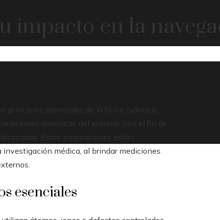
u impacto en la navegac
principios esenciales de la física cuántica,
variaciones diminutas del entorno, con el fin de
a alcanzado. Estas innovaciones están
a investigación médica, al brindar mediciones
xternos.
os esenciales