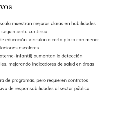
ivos
cala muestran mejoras claras en habilidades
 seguimiento continuo.
e educación, vinculan a corto plazo con menor
laciones escolares.
materno-infantil) aumentan la detección
es, mejorando indicadores de salud en áreas
ura de programas, pero requieren contratos
iva de responsabilidades al sector público.