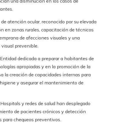
ncian una disminución en los casos de
antes.
 de atención ocular, reconocido por su elevada
ón en zonas rurales, capacitación de técnicos
 temprana de afecciones visuales y una
 visual prevenible.
Entidad dedicada a preparar a habitantes de
ologías apropiadas y en la promoción de la
lsa la creación de capacidades internas para
 higiene y asegurar el mantenimiento de
a
Hospitals y redes de salud han desplegado
miento de pacientes crónicos y detección
s para chequeos preventivos.