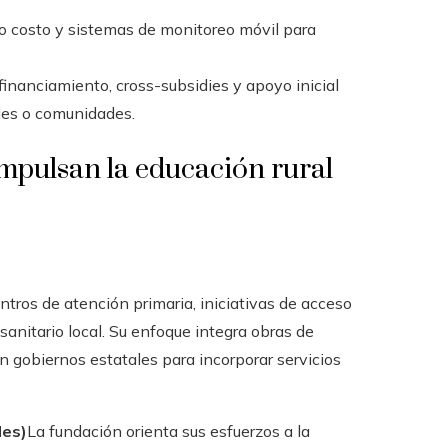
ajo costo y sistemas de monitoreo móvil para
inanciamiento, cross-subsidies y apoyo inicial
les o comunidades.
impulsan la educación rural
tros de atención primaria, iniciativas de acceso
anitario local. Su enfoque integra obras de
n gobiernos estatales para incorporar servicios
les)
La fundación orienta sus esfuerzos a la