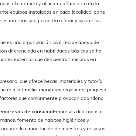
tados al contexto y al acompañamiento en la
ante equipos instalados en cada localidad, pone
es internas que permiten refinar y ajustar las
ue es una organización civil, recibe apoyo de
ión diferenciada en habilidades básicas se ha
ciones externas que demuestran mejoras en
resarial que ofrece becas, materiales y tutoría
ucrar a la familia, monitoreo regular del progreso
o factores que comúnmente provocan abandono.
r empresas de consumo
Empresas dedicadas a
 manos, fomento de hábitos higiénicos y
ncorporan la capacitación de maestros y recursos