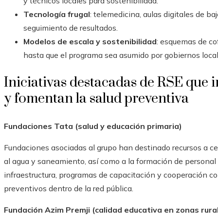
y técnicos locales para sostenibilidad.
Tecnología frugal
: telemedicina, aulas digitales de b
seguimiento de resultados.
Modelos de escala y sostenibilidad
: esquemas de cof
hasta que el programa sea asumido por gobiernos loca
Iniciativas destacadas de RSE que 
y fomentan la salud preventiva
Fundaciones Tata (salud y educación primaria)
Fundaciones asociadas al grupo han destinado recursos a cen
al agua y saneamiento, así como a la formación de personal s
infraestructura, programas de capacitación y cooperación co
preventivos dentro de la red pública.
Fundación Azim Premji (calidad educativa en zonas rura