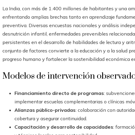
La India, con más de 1.400 millones de habitantes y una amp
enfrentando amplias brechas tanto en aprendizaje fundamen
preventiva. Diversas encuestas nacionales y análisis indepe
desnutrición infantil, enfermedades prevenibles relacionadas
persistentes en el desarrollo de habilidades de lectura y ari
conjunto de factores convierte a la educación y a la salud pr
progreso humano y fortalecer la sostenibilidad económica en
Modelos de intervención observad
Financiamiento directo de programas
: subvencione
implementar escuelas complementarias o clínicas móvi
Alianzas público-privadas
: colaboración con autorid
cobertura y asegurar continuidad.
Capacitación y desarrollo de capacidades
: formaci