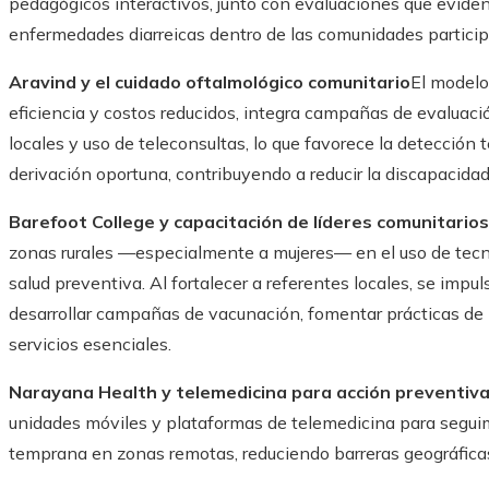
pedagógicos interactivos, junto con evaluaciones que evide
enfermedades diarreicas dentro de las comunidades particip
Aravind y el cuidado oftalmológico comunitario
El modelo
eficiencia y costos reducidos, integra campañas de evaluaci
locales y uso de teleconsultas, lo que favorece la detección
derivación oportuna, contribuyendo a reducir la discapacidad
Barefoot College y capacitación de líderes comunitarios
zonas rurales —especialmente a mujeres— en el uso de tecn
salud preventiva. Al fortalecer a referentes locales, se impu
desarrollar campañas de vacunación, fomentar prácticas de
servicios esenciales.
Narayana Health y telemedicina para acción preventiv
unidades móviles y plataformas de telemedicina para segui
temprana en zonas remotas, reduciendo barreras geográfica