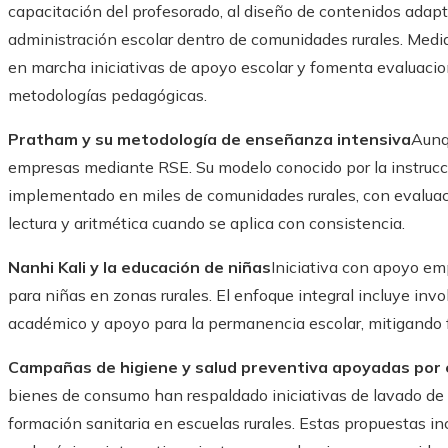
capacitación del profesorado, al diseño de contenidos adap
administración escolar dentro de comunidades rurales. Medi
en marcha iniciativas de apoyo escolar y fomenta evaluacion
metodologías pedagógicas.
Pratham y su metodología de enseñanza intensiva
Aunq
empresas mediante RSE. Su modelo conocido por la instrucc
implementado en miles de comunidades rurales, con evalua
lectura y aritmética cuando se aplica con consistencia.
Nanhi Kali y la educación de niñas
Iniciativa con apoyo emp
para niñas en zonas rurales. El enfoque integral incluye invol
académico y apoyo para la permanencia escolar, mitigand
Campañas de higiene y salud preventiva apoyadas po
bienes de consumo han respaldado iniciativas de lavado de
formación sanitaria en escuelas rurales. Estas propuestas i