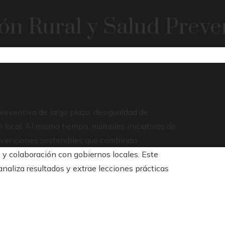
ón Rural y Salud Preve
preventiva de largo plazo: desigualdad de
 local. Al mismo tiempo, múltiples iniciativas de
ervenciones sostenibles que combinan
s y colaboración con gobiernos locales. Este
analiza resultados y extrae lecciones prácticas