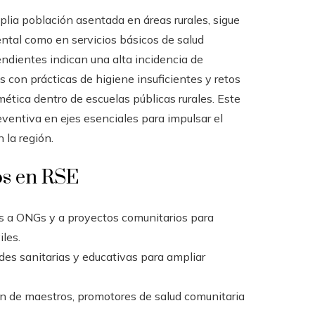
lia población asentada en áreas rurales, sigue
tal como en servicios básicos de salud
ndientes indican una alta incidencia de
 con prácticas de higiene insuficientes y retos
tmética dentro de escuelas públicas rurales. Este
eventiva en ejes esenciales para impulsar el
 la región.
os en RSE
s a ONGs y a proyectos comunitarios para
les.
ades sanitarias y educativas para ampliar
ón de maestros, promotores de salud comunitaria