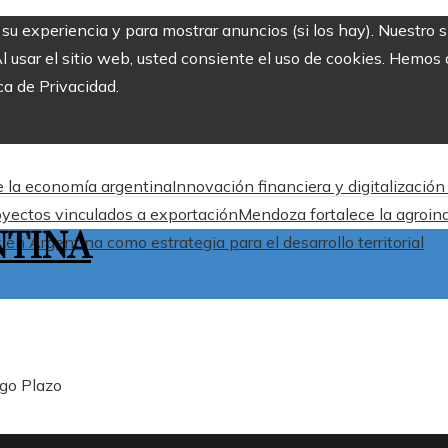
r su experiencia y para mostrar anuncios (si los hay). Nuestro 
usar el sitio web, usted consiente el uso de cookies. Hemos a
ca de Privacidad.
de la economía argentina
Innovación financiera y digitalizació
oyectos vinculados a exportación
Mendoza fortalece la agroind
NTINA
en Argentina como estrategia para el desarrollo territorial
rgo Plazo