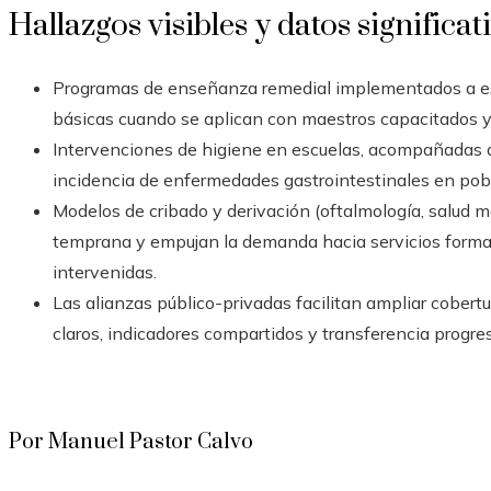
Hallazgos visibles y datos significat
Programas de enseñanza remedial implementados a es
básicas cuando se aplican con maestros capacitados y
Intervenciones de higiene en escuelas, acompañadas d
incidencia de enfermedades gastrointestinales en pob
Modelos de cribado y derivación (oftalmología, salud 
temprana y empujan la demanda hacia servicios formal
intervenidas.
Las alianzas público-privadas facilitan ampliar cobert
claros, indicadores compartidos y transferencia progres
Por Manuel Pastor Calvo