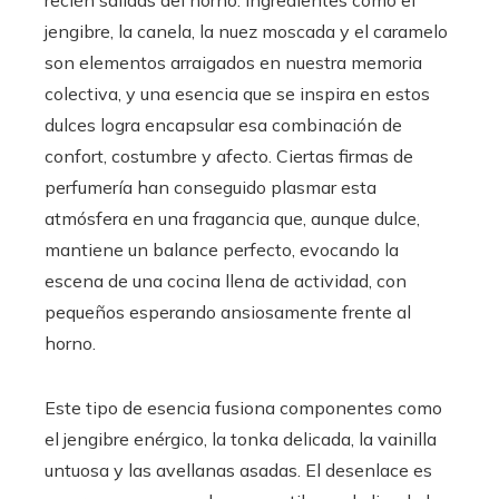
recién salidas del horno. Ingredientes como el
jengibre, la canela, la nuez moscada y el caramelo
son elementos arraigados en nuestra memoria
colectiva, y una esencia que se inspira en estos
dulces logra encapsular esa combinación de
confort, costumbre y afecto. Ciertas firmas de
perfumería han conseguido plasmar esta
atmósfera en una fragancia que, aunque dulce,
mantiene un balance perfecto, evocando la
escena de una cocina llena de actividad, con
pequeños esperando ansiosamente frente al
horno.
Este tipo de esencia fusiona componentes como
el jengibre enérgico, la tonka delicada, la vainilla
untuosa y las avellanas asadas. El desenlace es