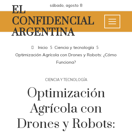
sábado, agosto 8
EL
CONFIDENCIAL
ARGENTINA
Inicio
Ciencia y tecnología
Optimización Agrícola con Drones y Robots: ¿Cómo
Funciona?
CIENCIA Y TECNOLOGÍA
Optimización
Agrícola con
Drones y Robots: