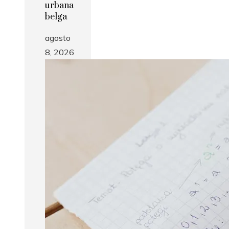
urbana
belga
agosto
8, 2026