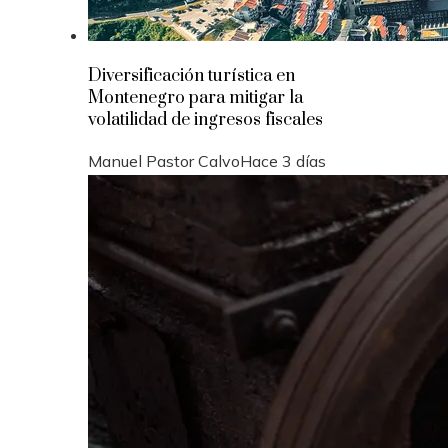
Diversificación turística en
Montenegro para mitigar la
volatilidad de ingresos fiscales
Manuel Pastor Calvo
Hace 3 días