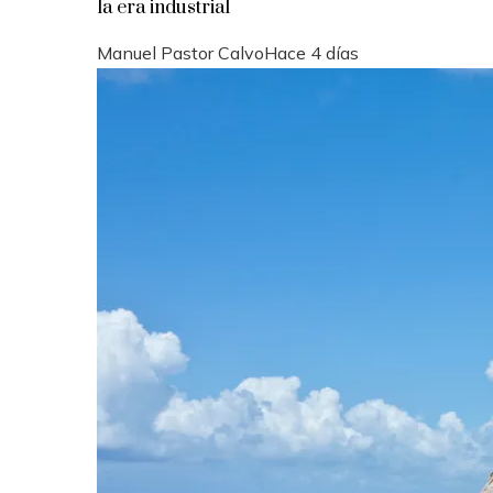
la era industrial
Manuel Pastor Calvo
Hace 4 días