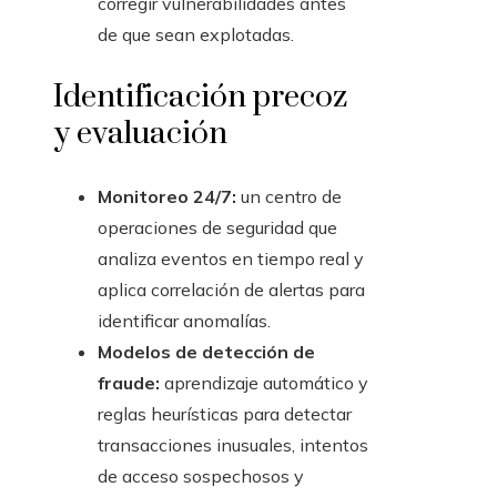
corregir vulnerabilidades antes
de que sean explotadas.
Identificación precoz
y evaluación
Monitoreo 24/7:
un centro de
operaciones de seguridad que
analiza eventos en tiempo real y
aplica correlación de alertas para
identificar anomalías.
Modelos de detección de
fraude:
aprendizaje automático y
reglas heurísticas para detectar
transacciones inusuales, intentos
de acceso sospechosos y