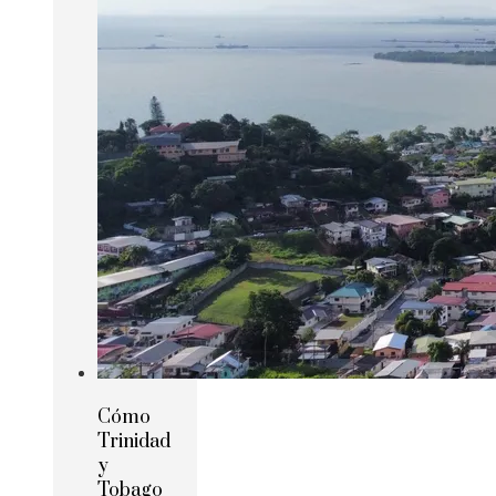
Cómo
Trinidad
y
Tobago