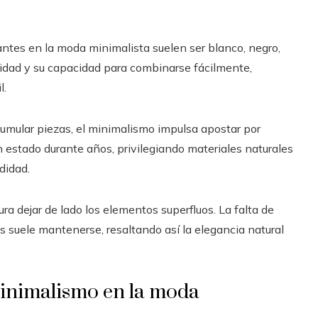
ntes en la moda minimalista suelen ser blanco, negro,
alidad y su capacidad para combinarse fácilmente,
l.
umular piezas, el minimalismo impulsa apostar por
estado durante años, privilegiando materiales naturales
didad.
a dejar de lado los elementos superfluos. La falta de
 suele mantenerse, resaltando así la elegancia natural
 minimalismo en la moda