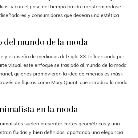
fluos, y con el paso del tiempo ha ido transformándose
 diseñadores y consumidores que desean una estética
o del mundo de la moda
e y el diseño de mediados del siglo XX. Influenciado por
rte visual, este enfoque se trasladó al mundo de la moda
hanel, quienes promovieron la idea de «menos es más».
través de figuras como Mary Quant, que introdujo la moda
inimalista en la moda
imalistas suelen presentar cortes geométricos y una
stran fluidas y bien definidas, aportando una elegancia