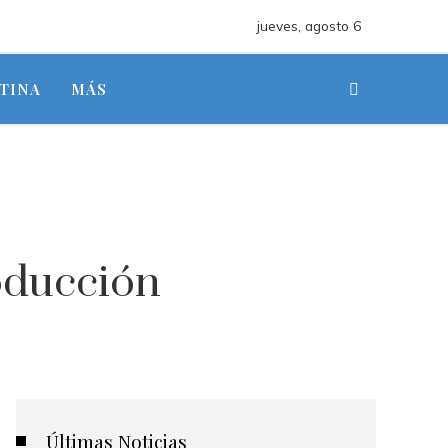
jueves, agosto 6
TINA
MÁS
n
oducción
Últimas Noticias