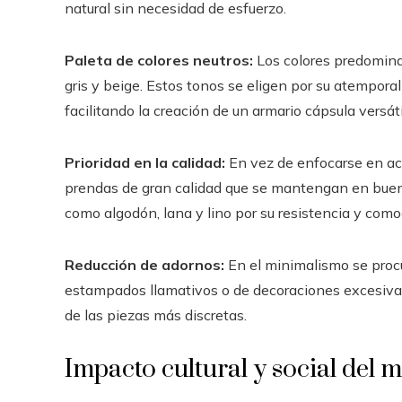
natural sin necesidad de esfuerzo.
Paleta de colores neutros:
Los colores predomina
gris y beige. Estos tonos se eligen por su atempor
facilitando la creación de un armario cápsula versáti
Prioridad en la calidad:
En vez de enfocarse en ac
prendas de gran calidad que se mantengan en buen 
como algodón, lana y lino por su resistencia y como
Reducción de adornos:
En el minimalismo se procur
estampados llamativos o de decoraciones excesivas
de las piezas más discretas.
Impacto cultural y social del