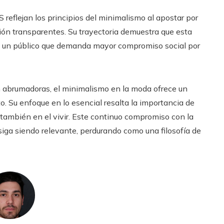
eflejan los principios del minimalismo al apostar por
ión transparentes. Su trayectoria demuestra que esta
ara un público que demanda mayor compromiso social por
n abrumadoras, el minimalismo en la moda ofrece un
o. Su enfoque en lo esencial resalta la importancia de
no también en el vivir. Este continuo compromiso con la
 siga siendo relevante, perdurando como una filosofía de