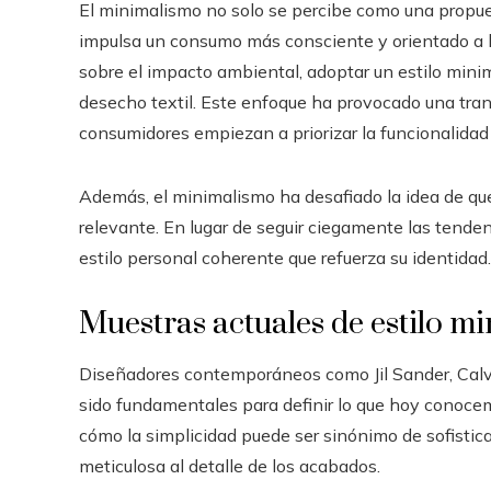
El minimalismo no solo se percibe como una propue
impulsa un consumo más consciente y orientado a l
sobre el impacto ambiental, adoptar un estilo mini
desecho textil. Este enfoque ha provocado una tran
consumidores empiezan a priorizar la funcionalidad 
Además, el minimalismo ha desafiado la idea de q
relevante. En lugar de seguir ciegamente las tende
estilo personal coherente que refuerza su identidad.
Muestras actuales de estilo m
Diseñadores contemporáneos como Jil Sander, Calv
sido fundamentales para definir lo que hoy conoc
cómo la simplicidad puede ser sinónimo de sofistica
meticulosa al detalle de los acabados.