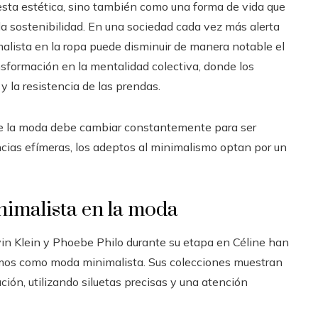
sta estética, sino también como una forma de vida que
a sostenibilidad. En una sociedad cada vez más alerta
malista en la ropa puede disminuir de manera notable el
sformación en la mentalidad colectiva, donde los
y la resistencia de las prendas.
ue la moda debe cambiar constantemente para ser
ncias efímeras, los adeptos al minimalismo optan por un
inimalista en la moda
in Klein y Phoebe Philo durante su etapa en Céline han
emos como moda minimalista. Sus colecciones muestran
ción, utilizando siluetas precisas y una atención