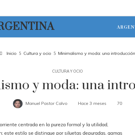
ARGENTINA
ARGEN
Inicio
Cultura y ocio
Minimalismo y moda: una introducció
CULTURA Y OCIO
ismo y moda: una intr
Manuel Pastor Calvo
Hace 3 meses
70
iente centrada en la pureza formal y la utilidad,
n; este estilo se distingue por siluetas depuradas, gamas