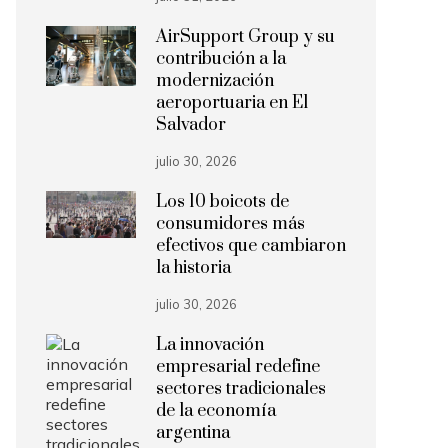
AirSupport Group y su
contribución a la
modernización
aeroportuaria en El
Salvador
julio 30, 2026
Los 10 boicots de
consumidores más
efectivos que cambiaron
la historia
julio 30, 2026
La innovación
empresarial redefine
sectores tradicionales
de la economía
argentina