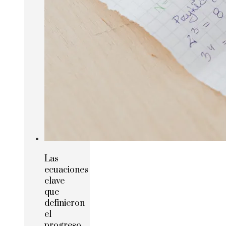
Las
ecuaciones
clave
que
definieron
el
progreso