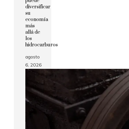
puede
diversificar
su
economía
más
allá de
los
hidrocarburos
agosto
6, 2026