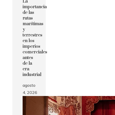
La
importancia
de las
rutas
marítimas
y
terrestres
en los
imperios
comerciales
antes
de la
era
industrial
agosto
4, 2026