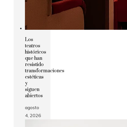
Los
teatros
históricos
que han
resistido
transformaciones
estéticas
y
siguen
abiertos
agosto
4, 2026