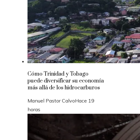
Cómo Trinidad y Tobago
puede diversificar su economía
más allá de los hidrocarburos
Manuel Pastor Calvo
Hace 19
horas