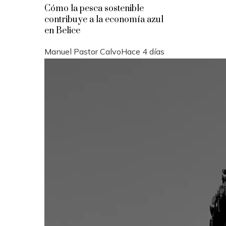
Cómo la pesca sostenible
contribuye a la economía azul
en Belice
Manuel Pastor Calvo
Hace 4 días