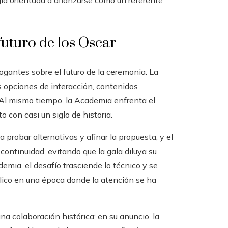
gia orientada a afianzarse como un referente
futuro de los Oscar
ogantes sobre el futuro de la ceremonia. La
 opciones de interacción, contenidos
 Al mismo tiempo, la Academia enfrenta el
o con casi un siglo de historia.
probar alternativas y afinar la propuesta, y el
continuidad, evitando que la gala diluya su
emia, el desafío trasciende lo técnico y se
úblico en una época donde la atención se ha
na colaboración histórica; en su anuncio, la