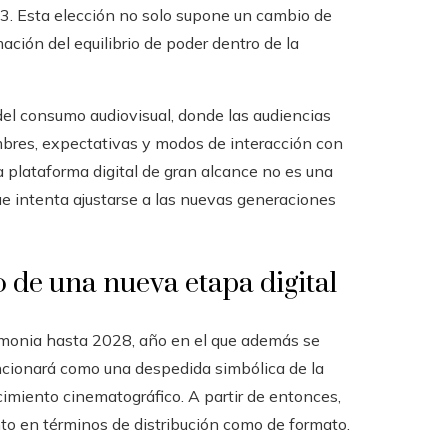
33. Esta elección no solo supone un cambio de
ción del equilibrio de poder dentro de la
el consumo audiovisual, donde las audiencias
mbres, expectativas y modos de interacción con
a plataforma digital de gran alcance no es una
ue intenta ajustarse a las nuevas generaciones
cio de una nueva etapa digital
remonia hasta 2028, año en el que además se
uncionará como una despedida simbólica de la
cimiento cinematográfico. A partir de entonces,
nto en términos de distribución como de formato.