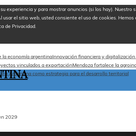
r su experiencia y para mostrar anuncios (si los hay). Nuestro 
usar el sitio web, usted consiente el uso de cookies. Hemos a
ca de Privacidad.
de la economía argentina
Innovación financiera y digitalizació
oyectos vinculados a exportación
Mendoza fortalece la agroind
NTINA
en Argentina como estrategia para el desarrollo territorial
 en 2029