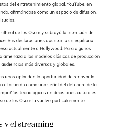
tas del entretenimiento global. YouTube, en
anda, afirmándose como un espacio de difusión,
isuales.
 cultural de los Oscar y subrayó la intención de
nce. Sus declaraciones apuntan a un equilibrio
aviesa actualmente a Hollywood. Para algunos
una amenaza a los modelos clásicos de producción
n audiencias más diversas y globales.
ras unos aplauden la oportunidad de renovar la
n el acuerdo como una señal del deterioro de la
ompañías tecnológicas en decisiones culturales
aso de los Oscar la vuelve particularmente
s y el streaming