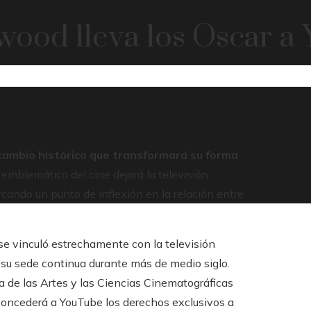
ood lleva los Oscar a
cambio histórico que transformará su forma
emblemático del cine dejará la televisión
cando un punto de inflexión en la relación entre
se vinculó estrechamente con la televisión
su sede continua durante más de medio siglo.
a de las Artes y las Ciencias Cinematográficas
 concederá a YouTube los derechos exclusivos a