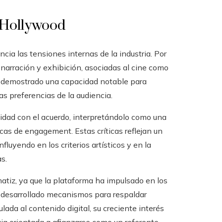
n Hollywood
cia las tensiones internas de la industria. Por
e narración y exhibición, asociadas al cine como
 han demostrado una capacidad notable para
s preferencias de la audiencia.
dad con el acuerdo, interpretándolo como una
cas de engagement. Estas críticas reflejan un
luyendo en los criterios artísticos y en la
s.
atiz, ya que la plataforma ha impulsado en los
a desarrollado mecanismos para respaldar
ada al contenido digital, su creciente interés