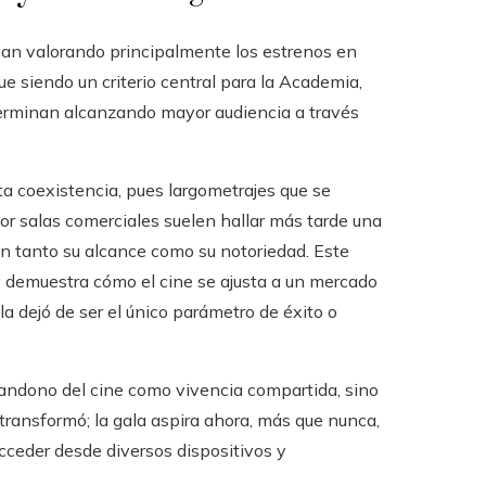
an valorando principalmente los estrenos en
ue siendo un criterio central para la Academia,
terminan alcanzando mayor audiencia a través
ta coexistencia, pues largometrajes que se
or salas comerciales suelen hallar más tarde una
n tanto su alcance como su notoriedad. Este
y demuestra cómo el cine se ajusta a un mercado
la dejó de ser el único parámetro de éxito o
bandono del cine como vivencia compartida, sino
 transformó; la gala aspira ahora, más que nunca,
cceder desde diversos dispositivos y