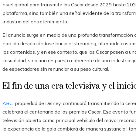
nivel global para transmitir los Oscar desde 2029 hasta 20
plataforma, sino también una señal evidente de la transforma
industria del entretenimiento.
El anuncio surge en medio de una profunda transformación d
han ido desplazándose hacia el streaming, alterando costu
los contenidos, y en ese contexto, que los Oscar pasen a un
casualidad, sino una respuesta coherente de una industria q
de espectadores sin renunciar a su peso cultural.
El fin de una era televisiva y el ini
ABC
, propiedad de Disney, continuará transmitiendo la ce
celebrará el centenario de los premios Oscar. Ese evento f
televisión abierta como principal vehículo del mayor recono
la experiencia de la gala cambiará de manera sustancial, ta