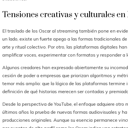
Tensiones creativas y culturales e
El traslado de los Oscar al streaming también pone en eviden
un lado, existe un fuerte apego a las formas tradicionales d
arte y ritual colectivo. Por otro, las plataformas digitales
amplificar voces, experimentar con formatos y responder a la
Algunos creadores han expresado abiertamente su incomodi
cesión de poder a empresas que priorizan algoritmos y métri
temor más amplio: que la lógica de las plataformas termine inf
definición de qué historias merecen ser contadas y premiada
Desde la perspectiva de YouTube, el enfoque adquiere otro m
últimos años la prueba de nuevas formas audiovisuales y h
producciones originales. Aunque su esencia permanece vincul