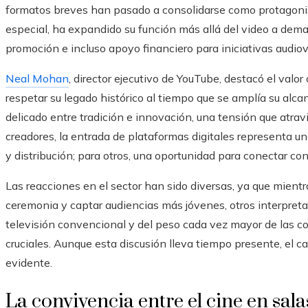
formatos breves han pasado a consolidarse como protagonis
especial, ha expandido su función más allá del video a dem
promoción e incluso apoyo financiero para iniciativas audiov
Neal Mohan
, director ejecutivo de YouTube, destacó el valor
respetar su legado histórico al tiempo que se amplía su alca
delicado entre tradición e innovación, una tensión que atr
creadores, la entrada de plataformas digitales representa 
y distribución; para otros, una oportunidad para conectar co
Las reacciones en el sector han sido diversas, ya que mient
ceremonia y captar audiencias más jóvenes, otros interpreta
televisión convencional y del peso cada vez mayor de las c
cruciales. Aunque esta discusión lleva tiempo presente, el c
evidente.
La convivencia entre el cine en sala