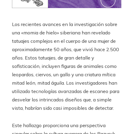
Los recientes avances en la investigación sobre
una «momia de hielo» siberiana han revelado
tatuajes complejos en el cuerpo de una mujer de
aproximadamente 50 años, que vivió hace 2.500
años. Estos tatuajes, de gran detalle y
sofisticación, incluyen figuras de animales como
leopardos, ciervos, un gallo y una criatura mítica
mitad león, mitad águila. Los investigadores han
utilizado tecnologías avanzadas de escaneo para
desvelar los intrincados diseños que, a simple
vista, habrían sido casi imposibles de detectar.
Este hallazgo proporciona una perspectiva
singular sobre la cultura guerrera de los Pazyryk,