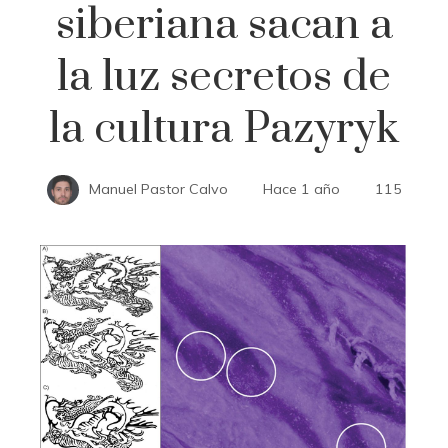
siberiana sacan a
la luz secretos de
la cultura Pazyryk
Manuel Pastor Calvo
Hace 1 año
115