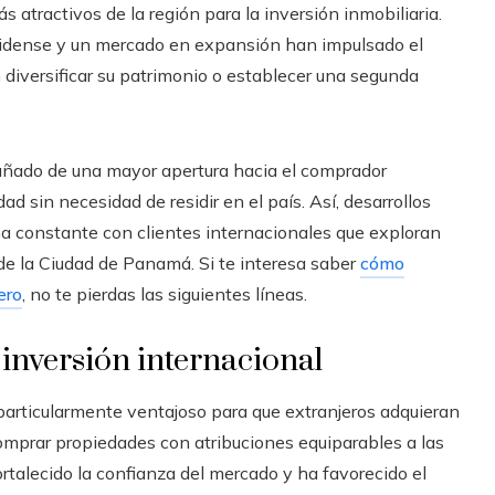
atractivos de la región para la inversión inmobiliaria.
unidense y un mercado en expansión han impulsado el
diversificar su patrimonio o establecer una segunda
añado de una mayor apertura hacia el comprador
dad sin necesidad de residir en el país. Así, desarrollos
a constante con clientes internacionales que exploran
de la Ciudad de Panamá. Si te interesa saber
cómo
ero
, no te pierdas las siguientes líneas.
inversión internacional
articularmente ventajoso para que extranjeros adquieran
comprar propiedades con atribuciones equiparables a las
ortalecido la confianza del mercado y ha favorecido el