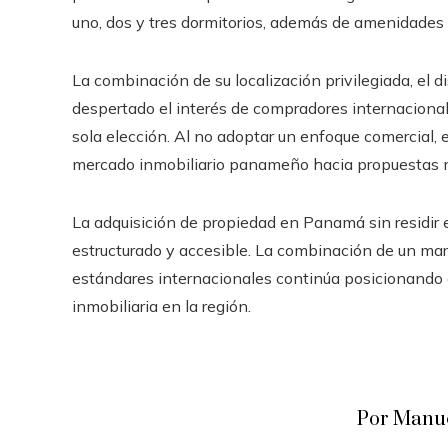
uno, dos y tres dormitorios, además de amenidades c
La combinación de su localización privilegiada, el d
despertado el interés de compradores internacional
sola elección. Al no adoptar un enfoque comercial, 
mercado inmobiliario panameño hacia propuestas m
La adquisición de propiedad en Panamá sin residir 
estructurado y accesible. La combinación de un mar
estándares internacionales continúa posicionando a
inmobiliaria en la región.
Por Manue