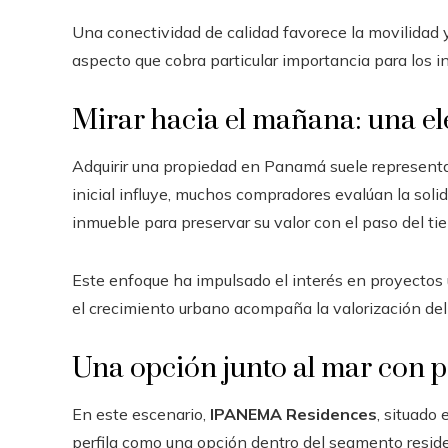
Una conectividad de calidad favorece la movilidad y
aspecto que cobra particular importancia para los i
Mirar hacia el mañana: una el
Adquirir una propiedad en Panamá suele representar
inicial influye, muchos compradores evalúan la solid
inmueble para preservar su valor con el paso del ti
Este enfoque ha impulsado el interés en proyectos
el crecimiento urbano acompaña la valorización del 
Una opción junto al mar con p
En este escenario,
IPANEMA Residences
, situado
perfila como una opción dentro del segmento reside