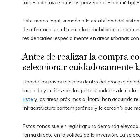
ingreso de inversionistas provenientes de múltiple
Este marco legal, sumado a la estabilidad del sis
de referencia en el mercado inmobiliario latinoamer
residenciales, especialmente en áreas urbanas con 
Antes de realizar la compra co
seleccionar cuidadosamente l
Uno de los pasos iniciales dentro del proceso de 
mercado y cuáles son las particularidades de cada
Este
y las áreas próximas al litoral han adquirido re
infraestructura contemporánea y la cercanía que ma
Estas zonas suelen registrar una demanda elevada t
forma directa en la solidez de la inversión. La selec