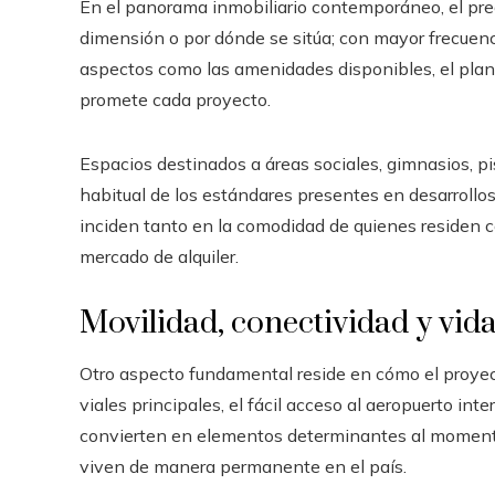
En el panorama inmobiliario contemporáneo, el prec
dimensión o por dónde se sitúa; con mayor frecuen
aspectos como las amenidades disponibles, el plant
promete cada proyecto.
Espacios destinados a áreas sociales, gimnasios, p
habitual de los estándares presentes en desarroll
inciden tanto en la comodidad de quienes residen c
mercado de alquiler.
Movilidad, conectividad y vid
Otro aspecto fundamental reside en cómo el proyecto
viales principales, el fácil acceso al aeropuerto inte
convierten en elementos determinantes al momento
viven de manera permanente en el país.