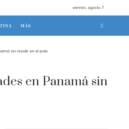
viernes, agosto 7
TINA
MÁS
má sin residir en el país
dades en Panamá sin