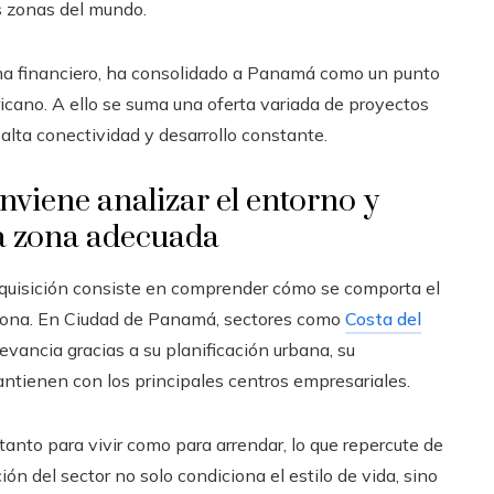
s zonas del mundo.
tema financiero, ha consolidado a Panamá como un punto
icano. A ello se suma una oferta variada de proyectos
alta conectividad y desarrollo constante.
nviene analizar el entorno y
a zona adecuada
adquisición consiste en comprender cómo se comporta el
 zona. En Ciudad de Panamá, sectores como
Costa del
levancia gracias a su planificación urbana, su
ntienen con los principales centros empresariales.
anto para vivir como para arrendar, lo que repercute de
ción del sector no solo condiciona el estilo de vida, sino