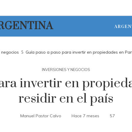
ARGENTINA
ARGEN
y negocios
Guía paso a paso para invertir en propiedades en Pana
INVERSIONES Y NEGOCIOS
ara invertir en propie
residir en el país
Manuel Pastor Calvo
Hace 7 meses
57