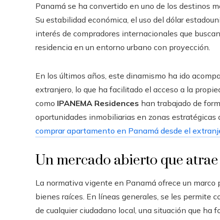
Panamá se ha convertido en uno de los destinos más 
Su estabilidad económica, el uso del dólar estado
interés de compradores internacionales que buscan 
residencia en un entorno urbano con proyección.
En los últimos años, este dinamismo ha ido acomp
extranjero, lo que ha facilitado el acceso a la propie
como
IPANEMA Residences
han trabajado de form
oportunidades inmobiliarias en zonas estratégicas 
comprar apartamento en Panamá desde el extranj
Un mercado abierto que atrae 
La normativa vigente en Panamá ofrece un marco p
bienes raíces. En líneas generales, se les permite 
de cualquier ciudadano local, una situación que ha f