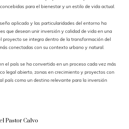
oncebidas para el bienestar y un estilo de vida actual.
iseño aplicado y las particularidades del entorno ha
es que desean unir inversión y calidad de vida en una
el proyecto se integra dentro de la transformación del
ás conectadas con su contexto urbano y natural.
en el país se ha convertido en un proceso cada vez más
co legal abierto, zonas en crecimiento y proyectos con
l país como un destino relevante para la inversión
l Pastor Calvo