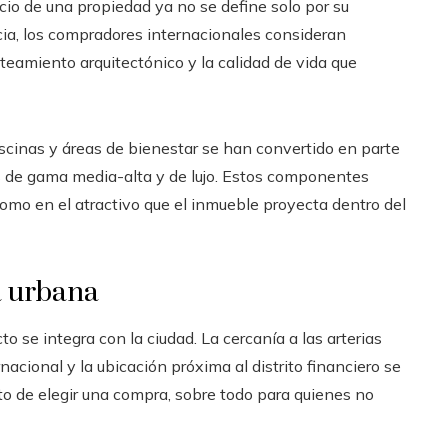
io de una propiedad ya no se define solo por su
cia, los compradores internacionales consideran
eamiento arquitectónico y la calidad de vida que
iscinas y áreas de bienestar se han convertido en parte
os de gama media-alta y de lujo. Estos componentes
omo en el atractivo que el inmueble proyecta dentro del
a urbana
 se integra con la ciudad. La cercanía a las arterias
rnacional y la ubicación próxima al distrito financiero se
 de elegir una compra, sobre todo para quienes no