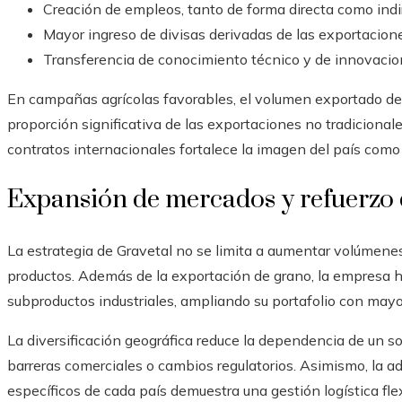
Creación de empleos, tanto de forma directa como indir
Mayor ingreso de divisas derivadas de las exportacion
Transferencia de conocimiento técnico y de innovacion
En campañas agrícolas favorables, el volumen exportado de
proporción significativa de las exportaciones no tradicional
contratos internacionales fortalece la imagen del país como
Expansión de mercados y refuerzo d
La estrategia de Gravetal no se limita a aumentar volúmenes,
productos. Además de la exportación de grano, la empresa h
subproductos industriales, ampliando su portafolio con mayo
La diversificación geográfica reduce la dependencia de un s
barreras comerciales o cambios regulatorios. Asimismo, la ad
específicos de cada país demuestra una gestión logística flex