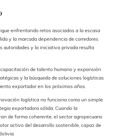
o
sigue enfrentando retos asociados a la escasa
sólida y la marcada dependencia de corredores
s autoridades y la iniciativa privada resulta
, capacitación de talento humano y expansión
atégicas y la búsqueda de soluciones logísticas
iento exportador en los próximos años.
nnovación logística no funciona como un simple
tegia exportadora sólida. Cuando la
egran de forma coherente, el sector agropecuario
otor activo del desarrollo sostenible, capaz de
olivia.