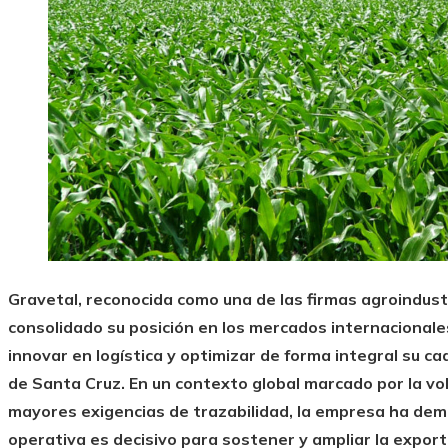
Gravetal, reconocida como una de las firmas agroindust
consolidado su posición en los mercados internacional
innovar en logística y optimizar de forma integral su 
de Santa Cruz. En un contexto global marcado por la vola
mayores exigencias de trazabilidad, la empresa ha demo
operativa es decisivo para sostener y ampliar la export