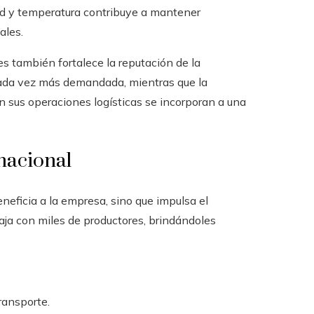
d y temperatura contribuye a mantener
ales.
s también fortalece la reputación de la
cada vez más demandada, mientras que la
en sus operaciones logísticas se incorporan a una
nacional
eneficia a la empresa, sino que impulsa el
aja con miles de productores, brindándoles
ransporte.