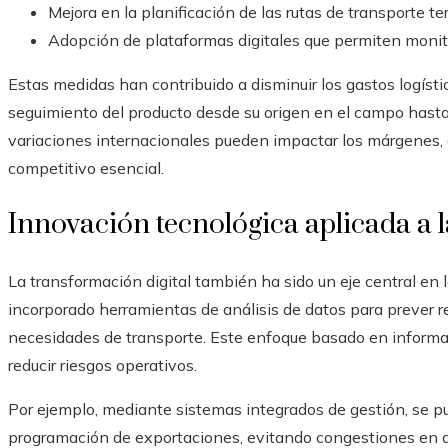
Mejora en la planificación de las rutas de transporte te
Adopción de plataformas digitales que permiten monito
Estas medidas han contribuido a disminuir los gastos logístico
seguimiento del producto desde su origen en el campo hasta 
variaciones internacionales pueden impactar los márgenes, op
competitivo esencial.
Innovación tecnológica aplicada a 
La transformación digital también ha sido un eje central en 
incorporado herramientas de análisis de datos para prever r
necesidades de transporte. Este enfoque basado en informa
reducir riesgos operativos.
Por ejemplo, mediante sistemas integrados de gestión, se pu
programación de exportaciones, evitando congestiones en a