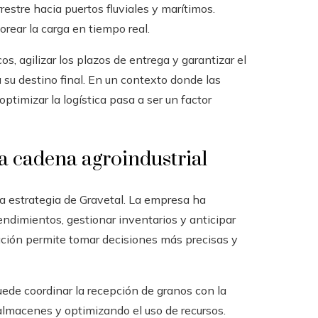
rrestre hacia puertos fluviales y marítimos.
rear la carga en tiempo real.
s, agilizar los plazos de entrega y garantizar el
su destino final. En un contexto donde las
timizar la logística pasa a ser un factor
la cadena agroindustrial
la estrategia de Gravetal. La empresa ha
endimientos, gestionar inventarios y anticipar
ción permite tomar decisiones más precisas y
ede coordinar la recepción de granos con la
lmacenes y optimizando el uso de recursos.