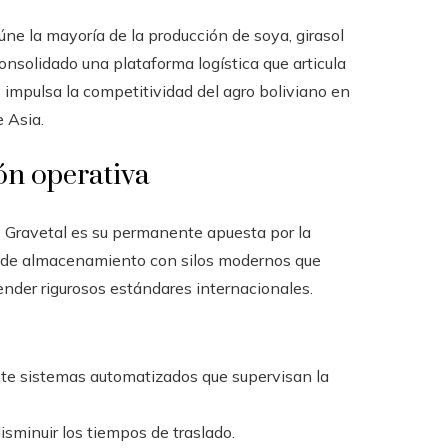
úne la mayoría de la producción de soya, girasol
onsolidado una plataforma logística que articula
impulsa la competitividad del agro boliviano en
 Asia.
ón operativa
e Gravetal es su permanente apuesta por la
d de almacenamiento con silos modernos que
ender rigurosos estándares internacionales.
te sistemas automatizados que supervisan la
sminuir los tiempos de traslado.