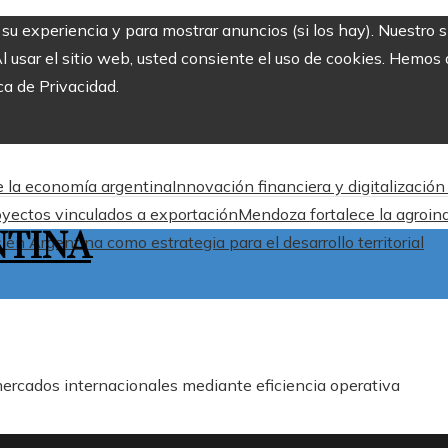
r su experiencia y para mostrar anuncios (si los hay). Nuestro 
usar el sitio web, usted consiente el uso de cookies. Hemos a
ca de Privacidad.
de la economía argentina
Innovación financiera y digitalizació
oyectos vinculados a exportación
Mendoza fortalece la agroind
NTINA
en Argentina como estrategia para el desarrollo territorial
mercados internacionales mediante eficiencia operativa