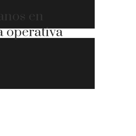
ianos en
a operativa