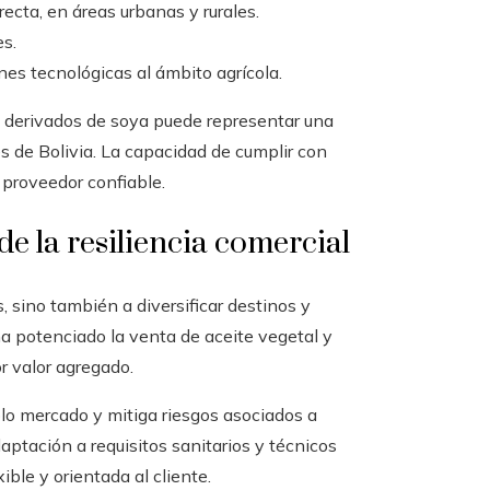
ecta, en áreas urbanas y rurales.
es.
es tecnológicas al ámbito agrícola.
 derivados de soya puede representar una
es de Bolivia. La capacidad de cumplir con
 proveedor confiable.
e la resiliencia comercial
 sino también a diversificar destinos y
a potenciado la venta de aceite vegetal y
r valor agregado.
olo mercado y mitiga riesgos asociados a
aptación a requisitos sanitarios y técnicos
ible y orientada al cliente.