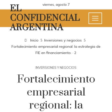
viernes, agosto 7
EL
CONFIDENCIAL
ARGENTINA
Inicio
Inversiones y negocios
Fortalecimiento empresarial regional: la estrategia de
FIE en financiamiento. · 2
INVERSIONES Y NEGOCIOS
Fortalecimiento
empresarial
regional: la