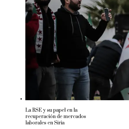
La RSE y su papel en la
recuperación de mercados
laborales en Siria