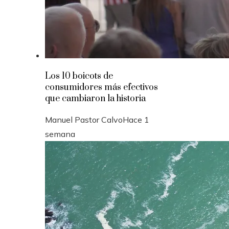
Los 10 boicots de
consumidores más efectivos
que cambiaron la historia
Manuel Pastor Calvo
Hace 1
semana