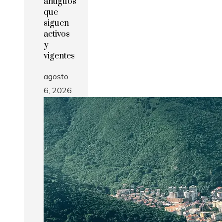
antiguos
que
siguen
activos
y
vigentes
agosto
6, 2026