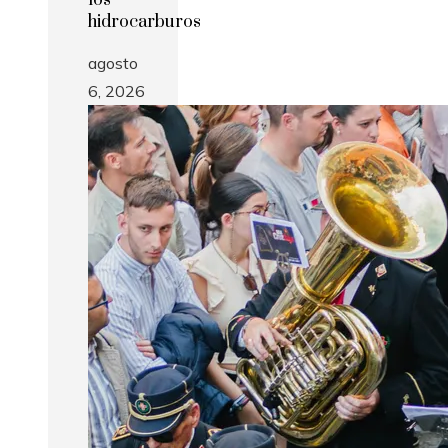
los
hidrocarburos
agosto
6, 2026