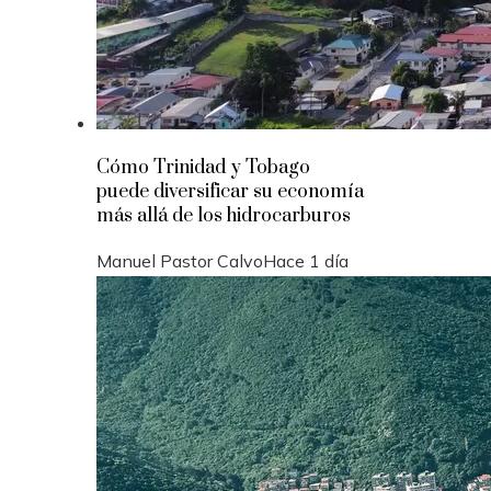
Cómo Trinidad y Tobago
puede diversificar su economía
más allá de los hidrocarburos
Manuel Pastor Calvo
Hace 1 día