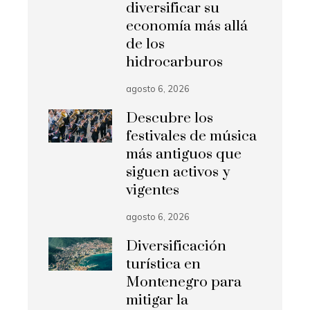
diversificar su
economía más allá
de los
hidrocarburos
agosto 6, 2026
Descubre los
festivales de música
más antiguos que
siguen activos y
vigentes
agosto 6, 2026
Diversificación
turística en
Montenegro para
mitigar la