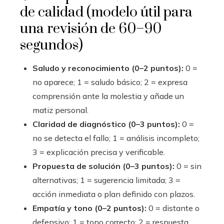
de calidad (modelo útil para
una revisión de 60–90
segundos)
Saludo y reconocimiento (0–2 puntos):
0 =
no aparece; 1 = saludo básico; 2 = expresa
comprensión ante la molestia y añade un
matiz personal.
Claridad de diagnóstico (0–3 puntos):
0 =
no se detecta el fallo; 1 = análisis incompleto;
3 = explicación precisa y verificable.
Propuesta de solución (0–3 puntos):
0 = sin
alternativas; 1 = sugerencia limitada; 3 =
acción inmediata o plan definido con plazos.
Empatía y tono (0–2 puntos):
0 = distante o
defensivo; 1 = tono correcto; 2 = respuesta