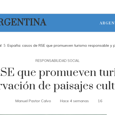
ARGENTINA
ARGEN
l
España: casos de RSE que promueven turismo responsable y pr
RESPONSABILIDAD SOCIAL
RSE que promueven tur
vación de paisajes cul
Manuel Pastor Calvo
Hace 4 semanas
16