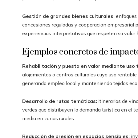
Gestión de grandes bienes culturales:
enfoques d
concesiones reguladas y cooperación empresarial par
experiencias interpretativas que respeten su valor h
Ejemplos concretos de impact
Rehabilitación y puesta en valor mediante uso t
alojamientos o centros culturales cuyo uso rentable
generando empleo local y manteniendo tejidos econ
Desarrollo de rutas temáticas:
itinerarios de vin
verdes que distribuyen la demanda turística en el ter
media en zonas rurales.
Reducción de presión en espacios sensibles:
inv