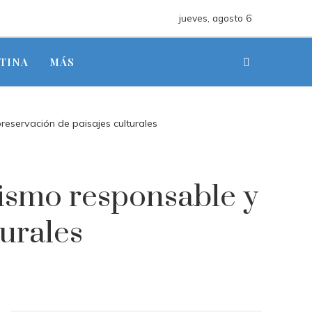
jueves, agosto 6
TINA
MÁS
eservación de paisajes culturales
ismo responsable y
turales