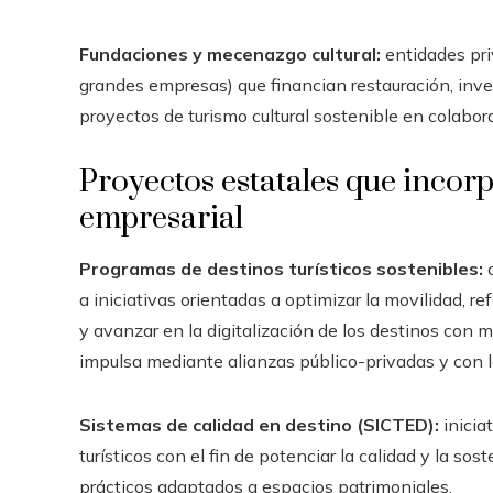
Fundaciones y mecenazgo cultural:
entidades pri
grandes empresas) que financian restauración, inves
proyectos de turismo cultural sostenible en colabor
Proyectos estatales que incorp
empresarial
Programas de destinos turísticos sostenibles:
c
a iniciativas orientadas a optimizar la movilidad, re
y avanzar en la digitalización de los destinos con 
impulsa mediante alianzas público-privadas y con l
Sistemas de calidad en destino (SICTED):
inicia
turísticos con el fin de potenciar la calidad y la sos
prácticos adaptados a espacios patrimoniales.