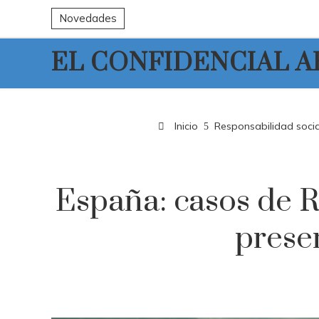
Novedades
EL CONFIDENCIAL 
Inicio
Responsabilidad socia
España: casos de 
preser