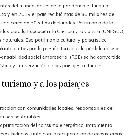
antes del mundo: antes de la pandemia el turismo
uto y en 2019 el país recibió más de 80 millones de
con cerca de 50 sitios declarados Patrimonio de la
das para la Educación, la Ciencia y la Cultura (UNESCO)
naturales. Ese patrimonio cultural y paisajístico
ntea retos por la presión turística, la pérdida de usos
sponsabilidad social empresarial (RSE) se ha convertido
stica y conservación de los paisajes culturales.
turismo y a los paisajes
racción con comunidades locales, responsables del
r usos sostenibles.
optimización del consumo energético, tratamiento
rsos hídricos, junto con la recuperación de ecosistemas