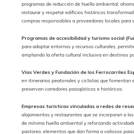
programas de reducción de huella ambiental, ahorro
restaurar y respetar edificios históricos transfo
compras responsables a proveedores locales para 
Programas de accesibilidad y turismo social (
para adaptar entornos y recursos culturales, permit
ampliando la oferta cultural inclusiva en destinos p
Vías Verdes y Fundación de los Ferrocarriles Es
en itinerarios peatonales y ciclistas que fomentan e
preservan corredores paisajísticos e históricos.
Empresas turísticas vinculadas a redes de rese
alojamientos y restaurantes que se incorporan a lo
de mínima huella ambiental y reforzando actividades
pastoreo, elementos que dan forma a valiosos paisaj