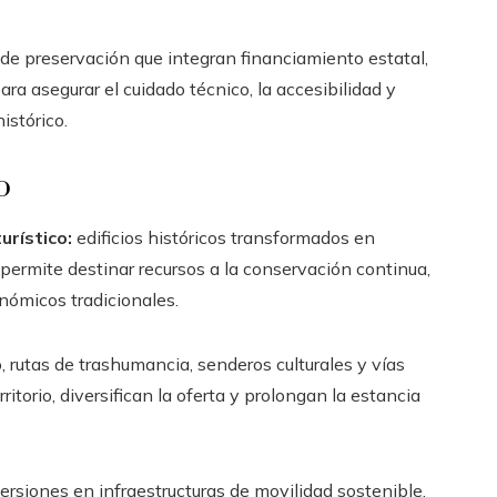
e preservación que integran financiamiento estatal,
a asegurar el cuidado técnico, la accesibilidad y
istórico.
o
urístico:
edificios históricos transformados en
 permite destinar recursos a la conservación continua,
ómicos tradicionales.
o, rutas de trashumancia, senderos culturales y vías
ritorio, diversifican la oferta y prolongan la estancia
ersiones en infraestructuras de movilidad sostenible,