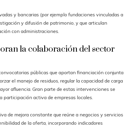
vadas y bancarias (por ejemplo fundaciones vinculadas a
tigación y difusión de patrimonio, y que articulan
ación con administraciones.
oran la colaboración del sector
onvocatorias públicas que aportan financiación conjunta
forzar el manejo de residuos, regular la capacidad de carga
mayor afluencia. Gran parte de estas intervenciones se
a participación activa de empresas locales.
tiva de mejora constante que reúne a negocios y servicios
tenibilidad de la oferta, incorporando indicadores