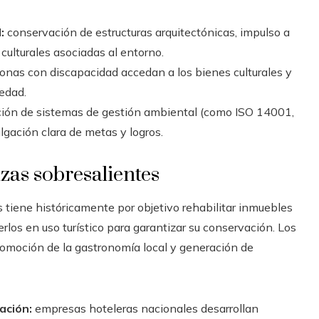
:
conservación de estructuras arquitectónicas, impulso a
 culturales asociadas al entorno.
onas con discapacidad accedan a los bienes culturales y
iedad.
ón de sistemas de gestión ambiental (como ISO 14001,
lgación clara de metas y logros.
zas sobresalientes
s tiene históricamente por objetivo rehabilitar inmuebles
erlos en uso turístico para garantizar su conservación. Los
romoción de la gastronomía local y generación de
ación:
empresas hoteleras nacionales desarrollan