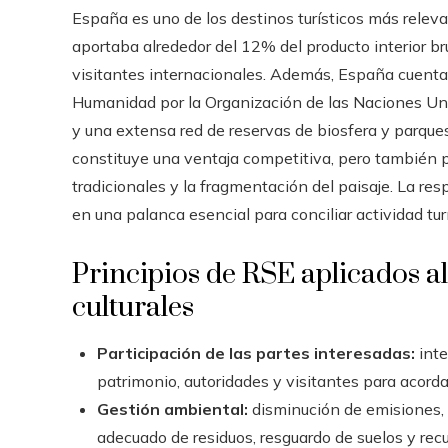
España es uno de los destinos turísticos más relev
aportaba alrededor del 12% del producto interior br
visitantes internacionales. Además, España cuenta 
Humanidad por la Organización de las Naciones Uni
y una extensa red de reservas de biosfera y parques 
constituye una ventaja competitiva, pero también pla
tradicionales y la fragmentación del paisaje. La re
en una palanca esencial para conciliar actividad turí
Principios de RSE aplicados al 
culturales
Participación de las partes interesadas:
inte
patrimonio, autoridades y visitantes para acorda
Gestión ambiental:
disminución de emisiones, 
adecuado de residuos, resguardo de suelos y recu