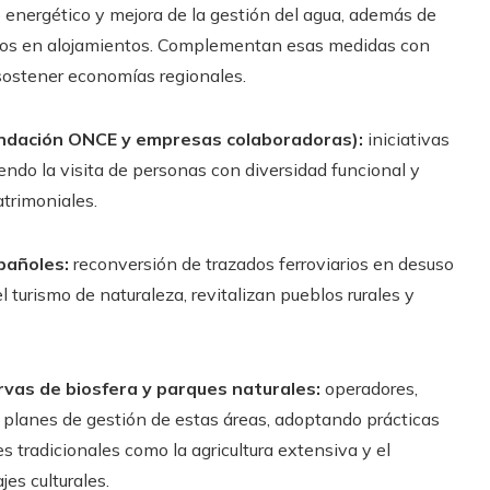
 energético y mejora de la gestión del agua, además de
rmados en alojamientos. Complementan esas medidas con
sostener economías regionales.
Fundación ONCE y empresas colaboradoras):
iniciativas
iendo la visita de personas con diversidad funcional y
atrimoniales.
pañoles:
reconversión de trazados ferroviarios en desuso
l turismo de naturaleza, revitalizan pueblos rurales y
rvas de biosfera y parques naturales:
operadores,
s planes de gestión de estas áreas, adoptando prácticas
 tradicionales como la agricultura extensiva y el
es culturales.