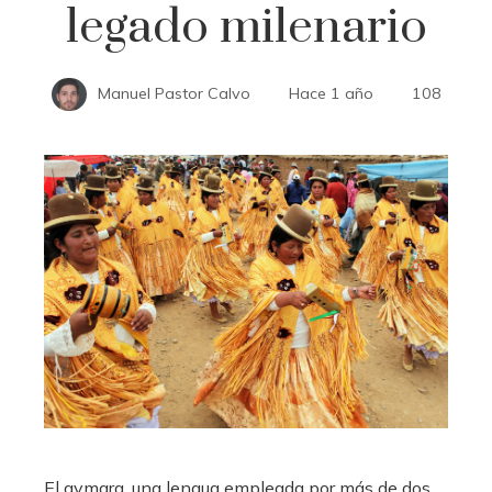
legado milenario
Manuel Pastor Calvo
Hace 1 año
108
El aymara, una lengua empleada por más de dos