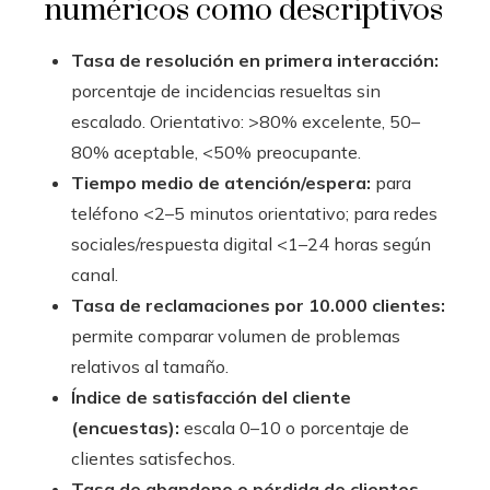
numéricos como descriptivos
Tasa de resolución en primera interacción:
porcentaje de incidencias resueltas sin
escalado. Orientativo: >80% excelente, 50–
80% aceptable, <50% preocupante.
Tiempo medio de atención/espera:
para
teléfono <2–5 minutos orientativo; para redes
sociales/respuesta digital <1–24 horas según
canal.
Tasa de reclamaciones por 10.000 clientes:
permite comparar volumen de problemas
relativos al tamaño.
Índice de satisfacción del cliente
(encuestas):
escala 0–10 o porcentaje de
clientes satisfechos.
Tasa de abandono o pérdida de clientes