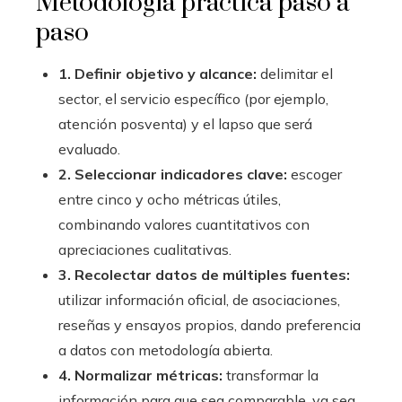
Metodología práctica paso a
paso
1. Definir objetivo y alcance:
delimitar el
sector, el servicio específico (por ejemplo,
atención posventa) y el lapso que será
evaluado.
2. Seleccionar indicadores clave:
escoger
entre cinco y ocho métricas útiles,
combinando valores cuantitativos con
apreciaciones cualitativas.
3. Recolectar datos de múltiples fuentes:
utilizar información oficial, de asociaciones,
reseñas y ensayos propios, dando preferencia
a datos con metodología abierta.
4. Normalizar métricas:
transformar la
información para que sea comparable, ya sea