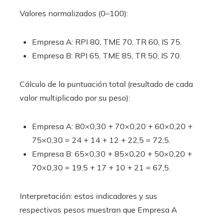
Valores normalizados (0–100):
Empresa A: RPI 80, TME 70, TR 60, IS 75.
Empresa B: RPI 65, TME 85, TR 50, IS 70.
Cálculo de la puntuación total (resultado de cada
valor multiplicado por su peso):
Empresa A: 80×0,30 + 70×0,20 + 60×0,20 +
75×0,30 = 24 + 14 + 12 + 22,5 = 72,5.
Empresa B: 65×0,30 + 85×0,20 + 50×0,20 +
70×0,30 = 19,5 + 17 + 10 + 21 = 67,5.
Interpretación: estos indicadores y sus
respectivos pesos muestran que Empresa A