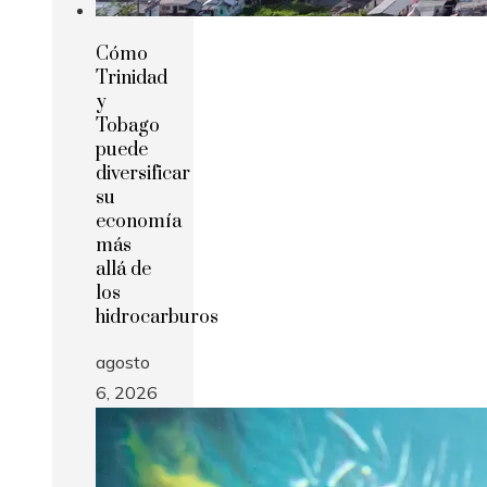
Cómo
Trinidad
y
Tobago
puede
diversificar
su
economía
más
allá de
los
hidrocarburos
agosto
6, 2026