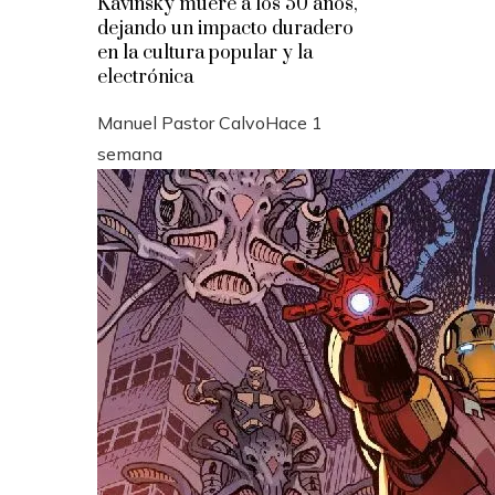
Kavinsky muere a los 50 años,
dejando un impacto duradero
en la cultura popular y la
electrónica
Manuel Pastor Calvo
Hace 1
semana