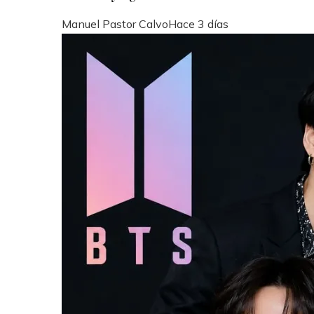
Manuel Pastor Calvo
Hace 3 días