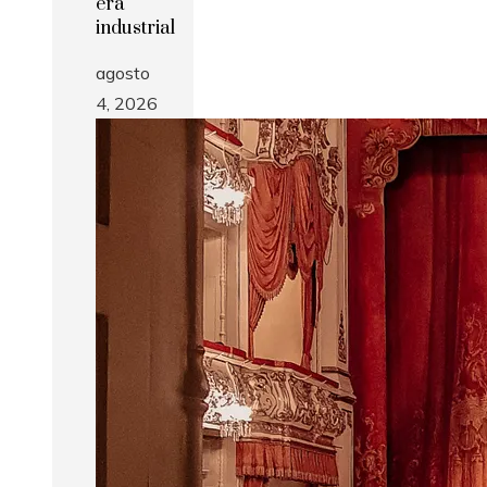
era
industrial
agosto
4, 2026