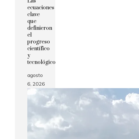
Las
ecuaciones
clave
que
definieron
el
progreso
científico
y
tecnológico
agosto
6, 2026