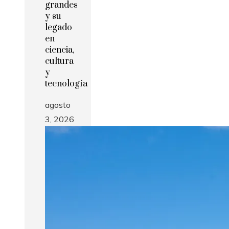
grandes
y su
legado
en
ciencia,
cultura
y
tecnología
agosto
3, 2026