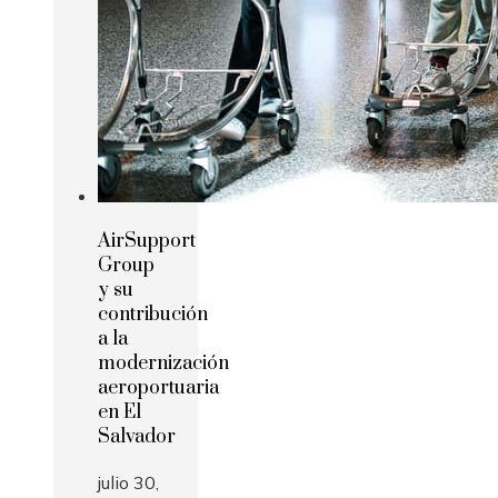
AirSupport
Group
y su
contribución
a la
modernización
aeroportuaria
en El
Salvador
julio 30,