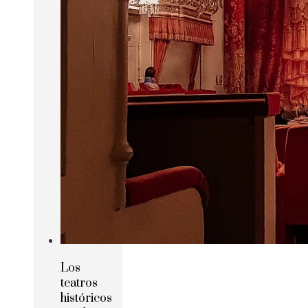
Los
teatros
históricos