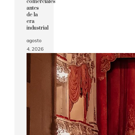
comerciales
antes
de la
era
industrial
agosto
4, 2026