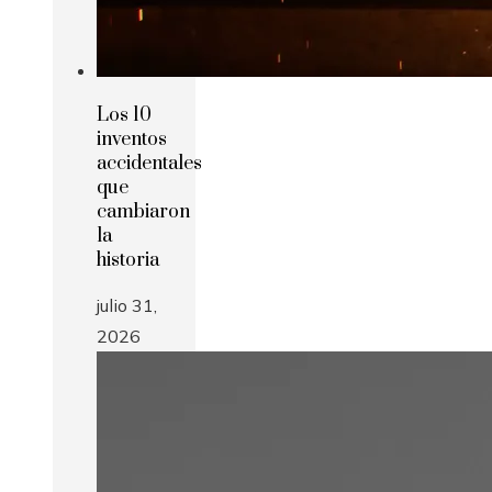
Los 10
inventos
accidentales
que
cambiaron
la
historia
julio 31,
2026