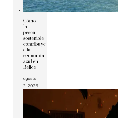
Cómo
la
pesca
sostenible
contribuye
a la
economía
azul en
Belice
agosto
3, 2026