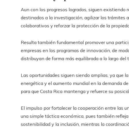
Aun con los progresos logrados, siguen existiendo r
destinados a la investigación, agilizar los trámite
colaborativos y reforzar la protección de la propieda
Resulta también fundamental promover una partic
empresas en los programas de innovación, de modo 
distribuyan de forma más equilibrada a lo largo del t
Las oportunidades siguen siendo amplias, ya que la t
energética y el aumento mundial en la demanda de 
para que Costa Rica mantenga y refuerce su posició
El impulso por fortalecer la cooperación entre las 
una simple táctica económica, pues también refleja
sostenibilidad y la inclusión, mientras la coordinac