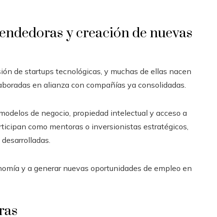
rendedoras y creación de nuevas
ión de startups tecnológicas, y muchas de ellas nacen
 elaboradas en alianza con compañías ya consolidadas.
 modelos de negocio, propiedad intelectual y acceso a
rticipan como mentoras o inversionistas estratégicos,
 desarrolladas.
conomía y a generar nuevas oportunidades de empleo en
ras