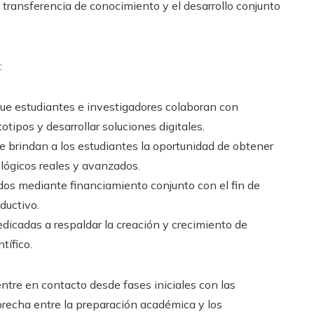
transferencia de conocimiento y el desarrollo conjunto
:
ue estudiantes e investigadores colaboran con
tipos y desarrollar soluciones digitales.
e brindan a los estudiantes la oportunidad de obtener
lógicos reales y avanzados.
os mediante financiamiento conjunto con el fin de
ductivo.
dicadas a respaldar la creación y crecimiento de
ífico.
ntre en contacto desde fases iniciales con las
brecha entre la preparación académica y los