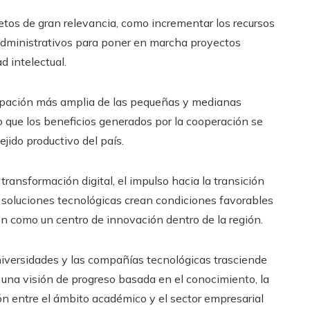
etos de gran relevancia, como incrementar los recursos
s administrativos para poner en marcha proyectos
d intelectual.
ipación más amplia de las pequeñas y medianas
que los beneficios generados por la cooperación se
ejido productivo del país.
ransformación digital, el impulso hacia la transición
soluciones tecnológicas crean condiciones favorables
n como un centro de innovación dentro de la región.
universidades y las compañías tecnológicas trasciende
 una visión de progreso basada en el conocimiento, la
ión entre el ámbito académico y el sector empresarial