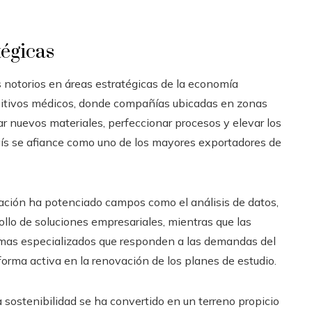
tégicas
 notorios en áreas estratégicas de la economía
ositivos médicos, donde compañías ubicadas en zonas
r nuevos materiales, perfeccionar procesos y elevar los
país se afiance como uno de los mayores exportadores de
oración ha potenciado campos como el análisis de datos,
arrollo de soluciones empresariales, mientras que las
mas especializados que responden a las demandas del
orma activa en la renovación de los planes de estudio.
 sostenibilidad se ha convertido en un terreno propicio