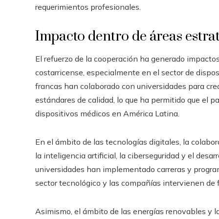
requerimientos profesionales.
Impacto dentro de áreas estra
El refuerzo de la cooperación ha generado impactos
costarricense, especialmente en el sector de disp
francas han colaborado con universidades para crea
estándares de calidad, lo que ha permitido que el 
dispositivos médicos en América Latina.
En el ámbito de las tecnologías digitales, la colab
la inteligencia artificial, la ciberseguridad y el des
universidades han implementado carreras y progra
sector tecnológico y las compañías intervienen de f
Asimismo, el ámbito de las energías renovables y la