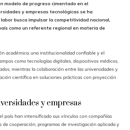
un modelo de progreso cimentado en el
ersidades y empresas tecnológicas se ha
abor busca impulsar la competitividad nacional,
país como un referente regional en materia de
ón académica, una institucionalidad confiable y el
mpos como tecnologías digitales, dispositivos médicos,
ados, mientras la colaboración entre las universidades y
gación científica en soluciones prácticas con proyección
niversidades y empresas
del país han intensificado sus vínculos con compañías
s de cooperación, programas de investigación aplicada y