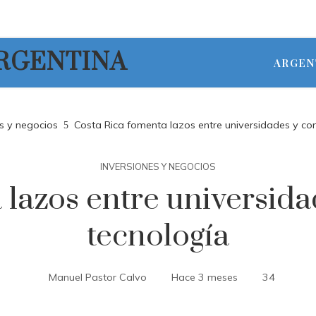
ARGENTINA
ARGEN
s y negocios
Costa Rica fomenta lazos entre universidades y c
INVERSIONES Y NEGOCIOS
 lazos entre universid
tecnología
Manuel Pastor Calvo
Hace 3 meses
34