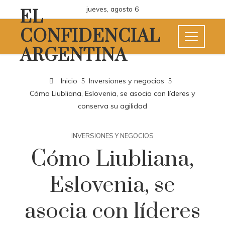
jueves, agosto 6
EL
CONFIDENCIAL
ARGENTINA
Inicio
Inversiones y negocios
Cómo Liubliana, Eslovenia, se asocia con líderes y
conserva su agilidad
INVERSIONES Y NEGOCIOS
Cómo Liubliana,
Eslovenia, se
asocia con líderes