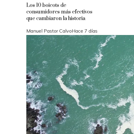
Los 10 boicots de
consumidores más efectivos
que cambiaron la historia
Manuel Pastor Calvo
Hace 7 días