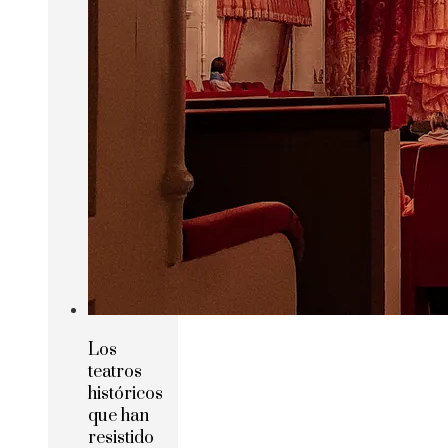
Los
teatros
históricos
que han
resistido