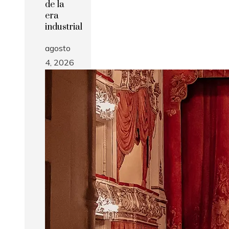
de la
era
industrial
agosto
4, 2026