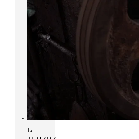
La
importancia