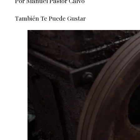
Por Manuel Pastor Calvo
También Te Puede Gustar