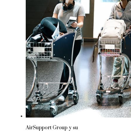
AirSupport Group y su