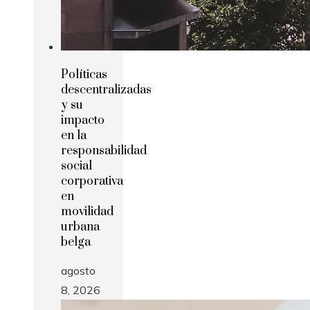
Políticas
descentralizadas
y su
impacto
en la
responsabilidad
social
corporativa
en
movilidad
urbana
belga
agosto
8, 2026