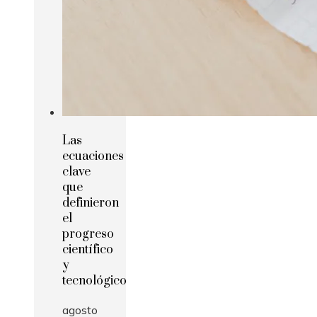
Las
ecuaciones
clave
que
definieron
el
progreso
científico
y
tecnológico
agosto