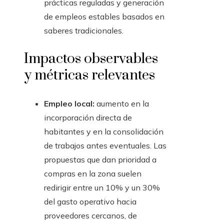
prácticas reguladas y generación
de empleos estables basados en
saberes tradicionales.
Impactos observables
y métricas relevantes
Empleo local:
aumento en la
incorporación directa de
habitantes y en la consolidación
de trabajos antes eventuales. Las
propuestas que dan prioridad a
compras en la zona suelen
redirigir entre un 10% y un 30%
del gasto operativo hacia
proveedores cercanos, de