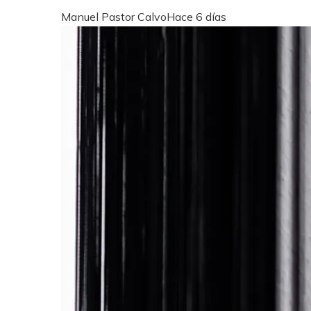
Manuel Pastor Calvo
Hace 6 días