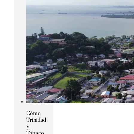
Cómo
Trinidad
y
Tobago