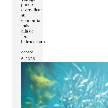
puede
diversificar
su
economía
más
allá de
los
hidrocarburos
agosto
6, 2026