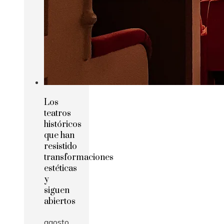
Los
teatros
históricos
que han
resistido
transformaciones
estéticas
y
siguen
abiertos
agosto